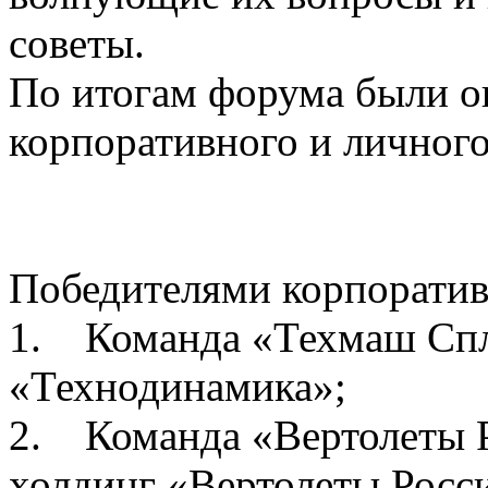
советы.
По итогам форума были о
корпоративного и личного
Победителями корпоратив
1. Команда «Техмаш Спл
«Технодинамика»;
2. Команда «Вертолеты Р
холдинг «Вертолеты Росс