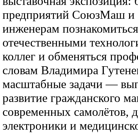
выставочная экспозиция: 
предприятий СоюзМаш и 
инженерам познакомиться
отечественными технолог
коллег и обменяться про
словам Владимира Гутенев
масштабные задачи — вып
развитие гражданского м
современных самолётов, д
электроники и медицинск