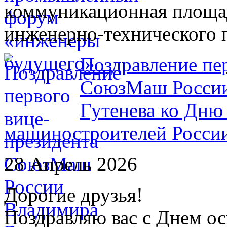
коммуникационная площад
инженерно-технического 
Поздравление пе
СоюзМаш России
Гутенева ко Дню
машиностроителей Росси
28 Апрель 2026
Дорогие друзья!
Поздравляю вас с Днем о