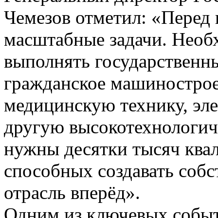
Чемезов отметил: «Перед 
масштабные задачи. Необ
выполнять государственны
гражданское машинострое
медицинскую технику, эле
другую высокотехнологич
нужны десятки тысяч ква
способных создавать собс
отрасль вперёд».
Одним из ключевых событ