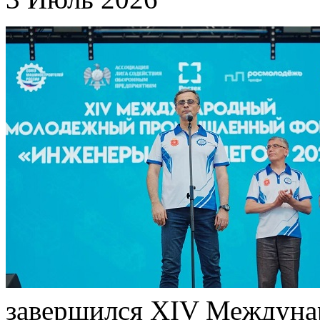
завершился XIV Междун