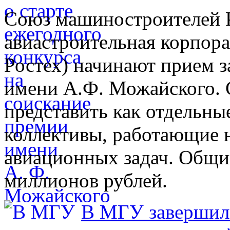
Союз машиностроителей 
авиастроительная корпор
Ростех) начинают прием з
имени А.Ф. Можайского. 
представить как отдельные
коллективы, работающие 
авиационных задач. Общи
миллионов рублей.
В МГУ завершилс