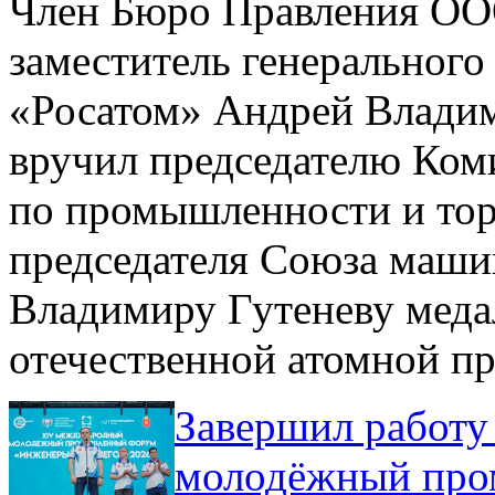
Член Бюро Правления О
заместитель генерального
«Росатом» Андрей Влади
вручил председателю Ком
по промышленности и тор
председателя Союза маши
Владимиру Гутеневу меда
отечественной атомной п
Завершил работ
молодёжный про