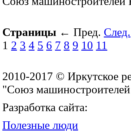
Союз машиностроителей 
Страницы
←
Пред.
След.
1
2
3
4
5
6
7
8
9
10
11
2010-2017 © Иркутское р
"Союз машиностроителей
Разработка сайта:
Полезные люди