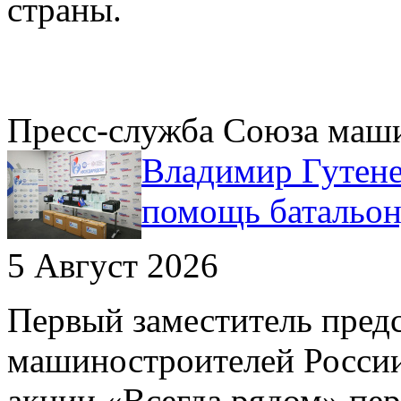
страны.
Пресс-служба Союза маш
Владимир Гутене
помощь батальо
5 Август 2026
Первый заместитель пред
машиностроителей России
акции «Всегда рядом» пе