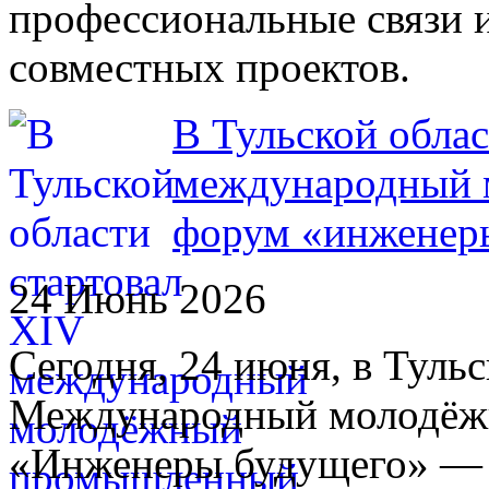
профессиональные связи 
совместных проектов.
В Тульской облас
международный
форум «инженер
24 Июнь 2026
Сегодня, 24 июня, в Туль
Международный молодё
«Инженеры будущего» — 