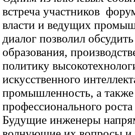
встреча участников форум
власти и ведущих промы
диалог позволил обсудить
образования, производст
политику высокотехнолог
искусственного интеллект
промышленность, а также
профессионального роста
Будущие инженеры напрям
волнующие их вопросы и 