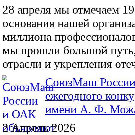
28 апреля мы отмечаем 1
основания нашей организ
миллиона профессионало
мы прошли большой путь,
отрасли и укрепления от
СоюзМаш России 
ежегодного конку
имени А. Ф. Мож
2 Апрель 2026