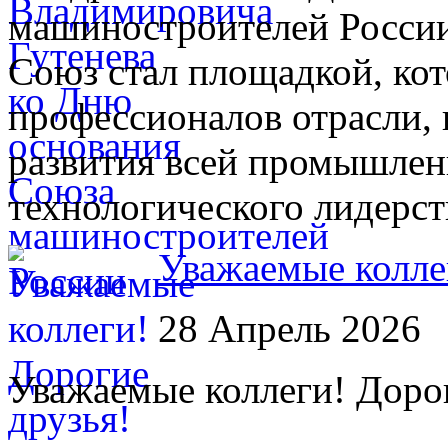
машиностроителей России
Союз стал площадкой, кот
профессионалов отрасли,
развития всей промышлен
технологического лидерст
Уважаемые колле
28 Апрель 2026
Уважаемые коллеги! Дорог