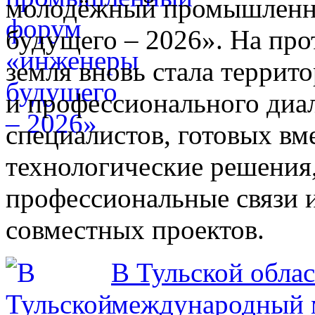
молодёжный промышленн
будущего – 2026». На про
земля вновь стала террит
и профессионального диа
специалистов, готовых вм
технологические решения
профессиональные связи 
совместных проектов.
В Тульской облас
международный