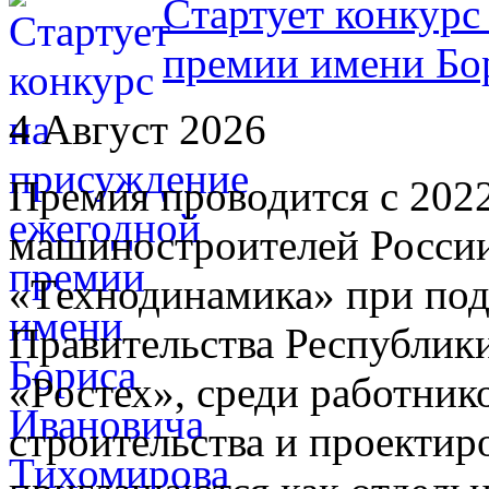
Cтартует конкурс
премии имени Бо
4 Август 2026
Премия проводится с 202
машиностроителей России
«Технодинамика» при под
Правительства Республик
«Ростех», среди работни
строительства и проектир