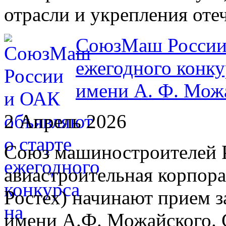
отрасли и укрепления от
СоюзМаш России 
ежегодного конку
имени А. Ф. Мож
2 Апрель 2026
Союз машиностроителей 
авиастроительная корпор
Ростех) начинают прием з
имени А.Ф. Можайского. 