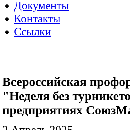
Документы
Контакты
Ссылки
Всероссийская профо
"Неделя без турникето
предприятиях Союз
2 Апрель 2025