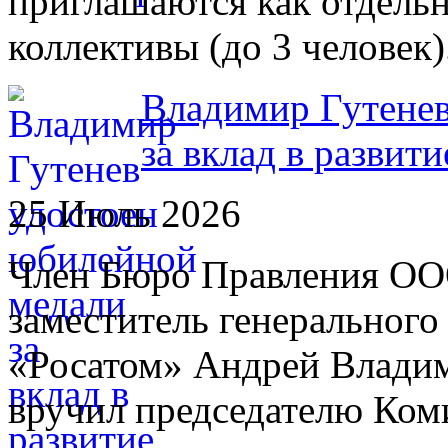
приглашаются как отдельн
коллективы (до 3 человек)
Владимир Гутенев
за вклад в развит
25 Июль 2026
Член Бюро Правления О
заместитель генерального
«Росатом» Андрей Влади
вручил председателю Ком