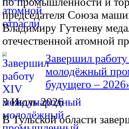
по промышленности и тор
председателя Союза маши
Владимиру Гутеневу меда
отечественной атомной п
Завершил работ
молодёжный про
будущего – 2026
3 Июль 2026
В Тульской области зав