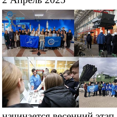
начинается весенний этап