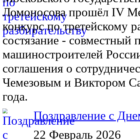
Ломоносова прошёл IV М
конкурс по третейскому р
состязание - совместный 
машиностроителей России
соглашения о сотрудничес
Чемезовым и Виктором Са
года.
Поздравление с Дне
22 Февраль 2026