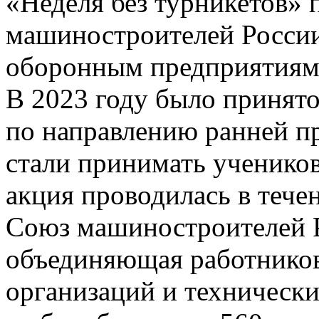
«Неделя без турникетов»
машиностроителей России
оборонным предприятиям 
В 2023 году было принят
по направлению ранней п
стали принимать учеников
акция проводилась в течен
Союз машиностроителей Р
объединяющая работнико
организаций и технически