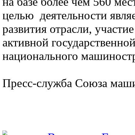
на базе более чем 560 ме
целью деятельности явля
развития отрасли, участи
активной государственно
национального машиностр
Пресс-служба Союза маш