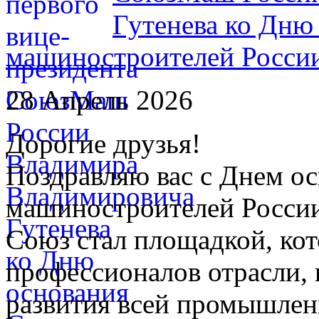
Гутенева ко Дню
машиностроителей Росси
28 Апрель 2026
Дорогие друзья!
Поздравляю вас с Днем о
машиностроителей России
Союз стал площадкой, кот
профессионалов отрасли,
развития всей промышлен