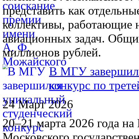
представить как отдельные
коллективы, работающие 
авиационных задач. Общи
миллионов рублей.
В МГУ завершилс
конкурс по трете
24 Март 2026
20–21 марта 2026 года н
Московского государстве