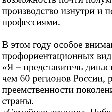
производство изнутри и 
профессиями.
В этом году особое вним
профориентационных вид
«Я – представитель динас
чем 60 регионов России,
преемственности поколен
страны.
«Семейная летопись Побе