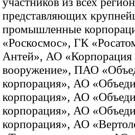
участников из всех регио
представляющих крупнейш
промышленные корпораци
«Роскосмос», ГК «Росато
Антей», АО «Корпорация 
вооружение», ПАО «Объед
корпорация», АО «Объеди
корпорация», АО «Объеди
корпорация», АО «Объеди
корпорация», АО «Вертол