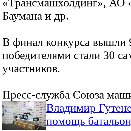
«Трансмашхолдинг», АО
Баумана и др.
В финал конкурса вышли 9
победителями стали 30 са
участников.
Пресс-служба Союза маш
Владимир Гутене
помощь батальо