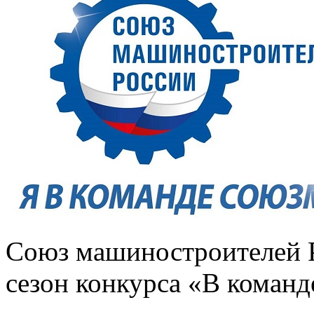
Союз машиностроителей Р
сезон конкурса «В коман