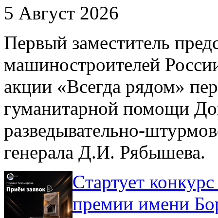
5 Август 2026
Первый заместитель пред
машиностроителей России
акции «Всегда рядом» пе
гуманитарной помощи До
разведывательно-штурмов
генерала Д.И. Рябышева.
Cтартует конкурс
премии имени Бо