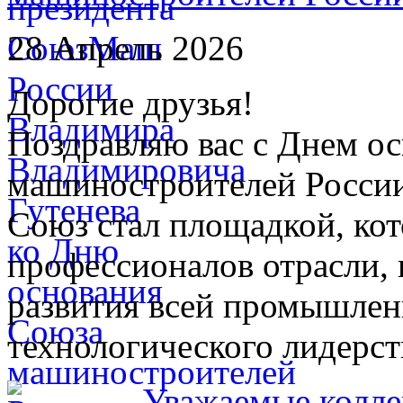
28 Апрель 2026
Дорогие друзья!
Поздравляю вас с Днем о
машиностроителей России
Союз стал площадкой, кот
профессионалов отрасли,
развития всей промышлен
технологического лидерст
Уважаемые колле