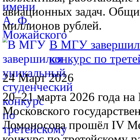
авиационных задач. Общи
миллионов рублей.
В МГУ завершилс
конкурс по трете
24 Март 2026
20–21 марта 2026 года н
Московского государстве
Ломоносова прошёл IV М
конкурс по третейскому р