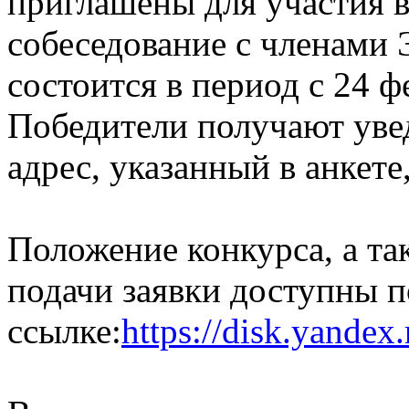
приглашены для участия 
собеседование с членами 
состоится в период с 24 ф
Победители получают уве
адрес, указанный в анкете,
Положение конкурса, а т
подачи заявки доступны п
ссылке:
https://disk.yand