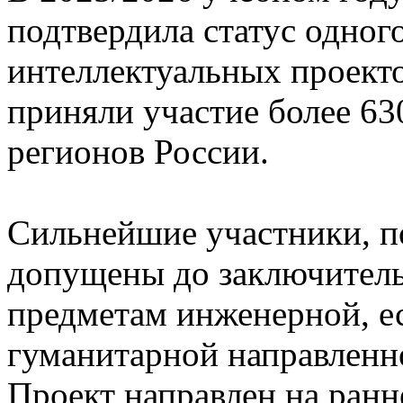
подтвердила статус одног
интеллектуальных проекто
приняли участие более 63
регионов России.
Сильнейшие участники, п
допущены до заключител
предметам инженерной, е
гуманитарной направленн
Проект направлен на ранн