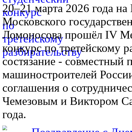
20–21 марта 2026 года н
Московского государстве
Ломоносова прошёл IV М
конкурс по третейскому р
состязание - совместный 
машиностроителей России
соглашения о сотрудничес
Чемезовым и Виктором Са
года.