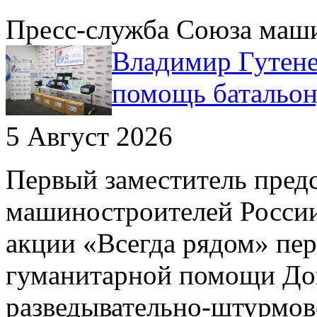
Пресс-служба Союза маш
Владимир Гутене
помощь батальо
5 Август 2026
Первый заместитель пред
машиностроителей России
акции «Всегда рядом» пе
гуманитарной помощи До
разведывательно-штурмов