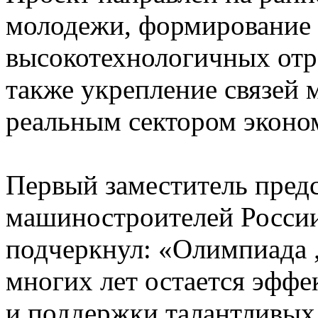
молодежи, формирование 
высокотехнологичных отр
также укрепление связей 
реальным сектором эконо
Первый заместитель пред
машиностроителей Росси
подчеркнул: «Олимпиада 
многих лет остается эфф
и поддержки талантливых 