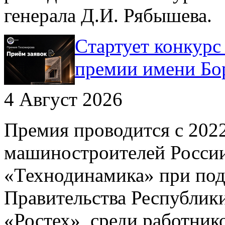
генерала Д.И. Рябышева.
Cтартует конкурс
премии имени Бо
4 Август 2026
Премия проводится с 202
машиностроителей России
«Технодинамика» при под
Правительства Республик
«Ростех», среди работни