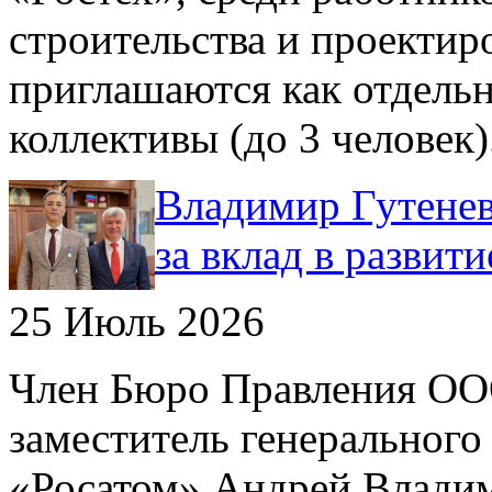
строительства и проектир
приглашаются как отдельн
коллективы (до 3 человек)
Владимир Гутенев
за вклад в развит
25 Июль 2026
Член Бюро Правления О
заместитель генерального
«Росатом» Андрей Влади