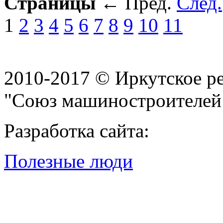
Страницы
←
Пред.
След.
1
2
3
4
5
6
7
8
9
10
11
2010-2017 © Иркутское р
"Союз машиностроителей
Разработка сайта:
Полезные люди