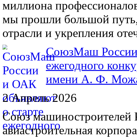
миллиона профессионало
мы прошли большой путь,
отрасли и укрепления от
СоюзМаш России 
ежегодного конку
имени А. Ф. Мож
2 Апрель 2026
Союз машиностроителей 
авиастроительная корпор