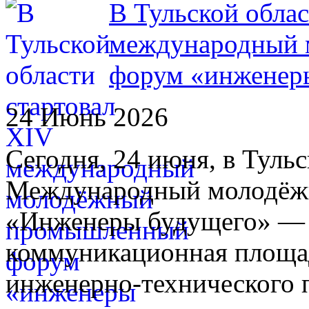
В Тульской облас
международный
форум «инженер
24 Июнь 2026
Сегодня, 24 июня, в Туль
Международный молодё
«Инженеры будущего» — 
коммуникационная площад
инженерно-технического 