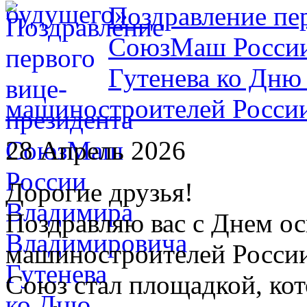
Поздравление пе
СоюзМаш России
Гутенева ко Дню
машиностроителей Росси
28 Апрель 2026
Дорогие друзья!
Поздравляю вас с Днем о
машиностроителей России
Союз стал площадкой, кот