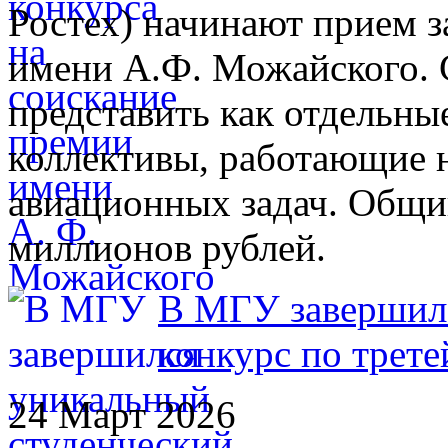
Ростех) начинают прием з
имени А.Ф. Можайского. 
представить как отдельные
коллективы, работающие 
авиационных задач. Общи
миллионов рублей.
В МГУ завершилс
конкурс по трете
24 Март 2026