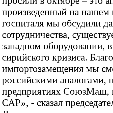
просили в октябре – это а
произведенный на нашем 
госпиталя мы обсудили д
сотрудничества, существу
западном оборудовании, 
сирийского кризиса. Благ
импортозамещения мы см
российскими аналогами, 
предприятиях СоюзМаш, 
САР», - сказал председат