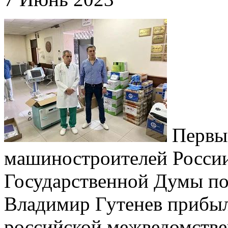
Первый
машиностроителей России
Государственной Думы по
Владимир Гутенев прибыл
российской межведомстве