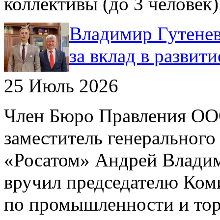
коллективы (до 3 человек)
Владимир Гутенев
за вклад в развит
25 Июль 2026
Член Бюро Правления О
заместитель генерального
«Росатом» Андрей Влади
вручил председателю Ком
по промышленности и тор