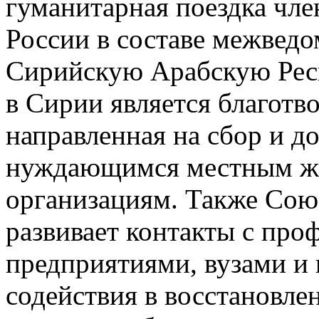
гуманитарная поездка чл
России в составе межведо
Сирийскую Арабскую Рес
в Сирии является благотв
направленная на сбор и 
нуждающимся местным ж
организациям. Также Со
развивает контакты с пр
предприятиями, вузами и 
содействия в восстановл