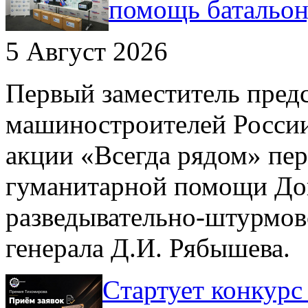
помощь батальо
5 Август 2026
Первый заместитель пред
машиностроителей России
акции «Всегда рядом» пе
гуманитарной помощи До
разведывательно-штурмов
генерала Д.И. Рябышева.
Cтартует конкурс