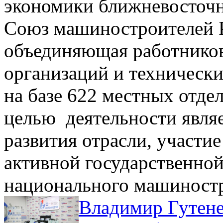
экономики ближневосточн
Союз машиностроителей Р
объединяющая работнико
организаций и технически
на базе 622 местных отде
целью деятельности явля
развития отрасли, участи
активной государственно
национального машиностр
Владимир Гутене