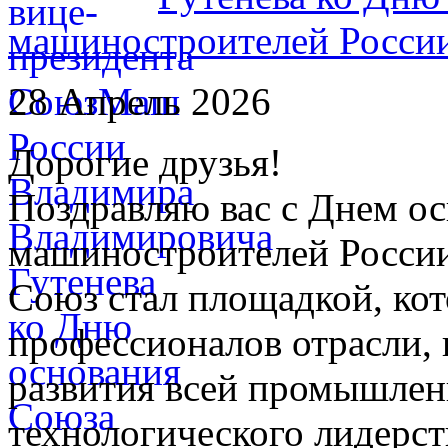
машиностроителей Росси
28 Апрель 2026
Дорогие друзья!
Поздравляю вас с Днем о
машиностроителей России
Союз стал площадкой, кот
профессионалов отрасли,
развития всей промышлен
технологического лидерст