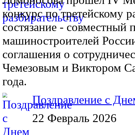
конкурс по третейскому р
состязание - совместный 
машиностроителей России
соглашения о сотрудничес
Чемезовым и Виктором Са
года.
Поздравление с Дне
22 Февраль 2026