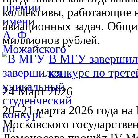
коллективы, работающие 
авиационных задач. Общи
миллионов рублей.
В МГУ завершилс
конкурс по трете
24 Март 2026
20–21 марта 2026 года н
Московского государстве
Ломоносова прошёл IV М