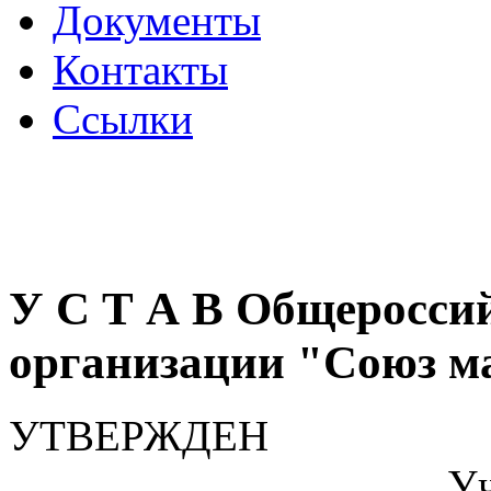
Документы
Контакты
Ссылки
У С Т А В Общеросси
организации "Союз м
УТВЕРЖДЕН
Учредительн