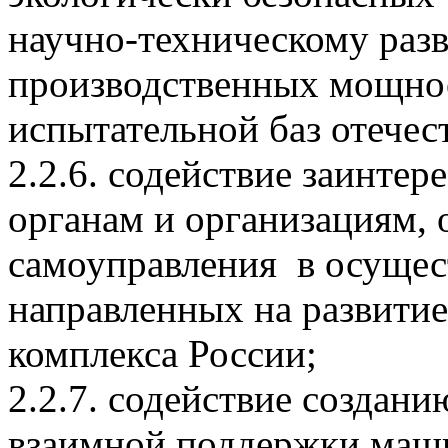
научно-техническому раз
производственных мощнос
испытательной баз отече
2.2.6. содействие заинте
органам и организациям, 
самоуправления в осущес
направленных на развити
комплекса России;
2.2.7. содействие создан
взаимной поддержки маши