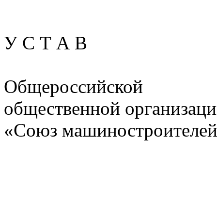
У С Т А В
Общероссийской
общественной организац
«Союз машиностроителей