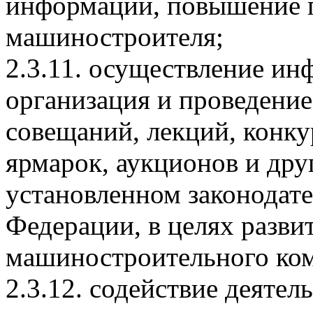
информации, повышение 
машиностроителя;
2.3.11. осуществление ин
организация и проведени
совещаний, лекций, конку
ярмарок, аукционов и дру
установленном законодат
Федерации, в целях разви
машиностроительного ком
2.3.12. содействие деяте