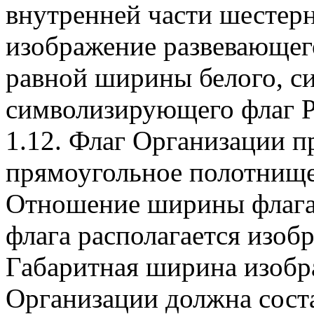
внутренней части шестер
изображение развевающег
равной ширины белого, си
символизирующего флаг Р
1.12. Флаг Организации п
прямоугольное полотнище 
Отношение ширины флага к
флага располагается изо
Габаритная ширина изобр
Организации должна соста