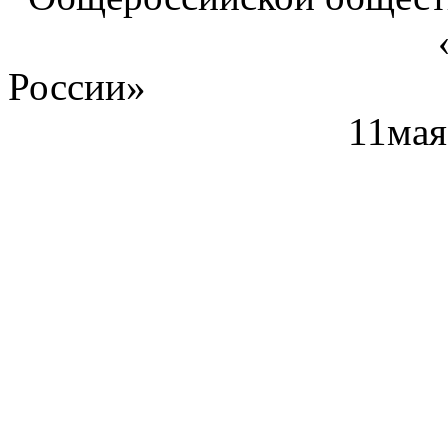
«Союз машин
России»
11мая 2011