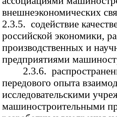
ассоциациями машиностро
внешнеэкономических свя
2.3.5. содействие качест
российской экономики, р
производственных и науч
предприятиями машиностр
2.3.6. распространение
передового опыта взаимо
исследовательскими учре
машиностроительными пр