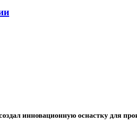
ии
дал инновационную оснастку для прои