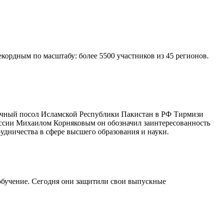
ордным по масштабу: более 5500 участников из 45 регионов.
очный посол Исламской Республики Пакистан в РФ Тирмизи
оссии Михаилом Корняковым он обозначил заинтересованность
дничества в сфере высшего образования и науки.
обучение. Сегодня они защитили свои выпускные