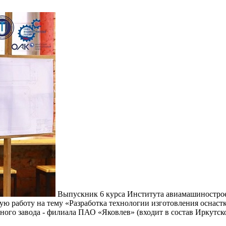
Выпускник 6 курса Института авиамашиностроен
работу на тему «Разработка технологии изготовления оснастк
ного завода - филиала ПАО «Яковлев» (входит в состав Иркутс