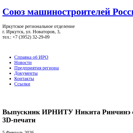
Союз машиностроителей Росс
Иркутское региональное отделение
г. Иркутск, ул. Новаторов, 3,
тел.: +7 (3952) 32-29-09
Справка об ИРО
Новости
Предприятия региона
Документы
Контакты
Ссылки
Выпускник ИРНИТУ Никита Ринчинэ соз
3D-печати
5 Февраль 2026