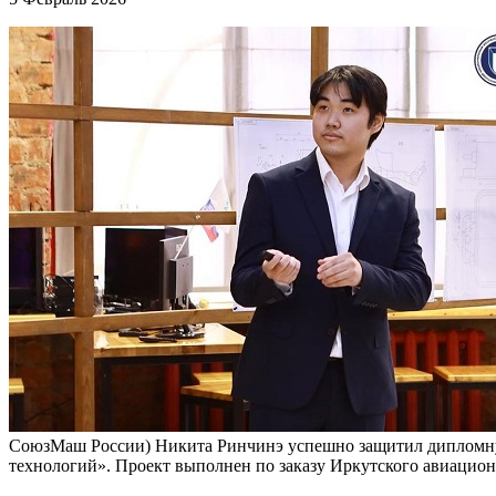
СоюзМаш России) Никита Ринчинэ успешно защитил дипломную 
технологий». Проект выполнен по заказу Иркутского авиацион