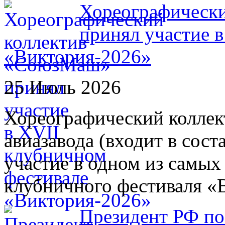
Хореографическ
принял участие 
«Виктория-2026»
25 Июль 2026
Хореографический колле
авиазавода (входит в сос
участие в одном из самых
клубничного фестиваля «
Президент РФ по