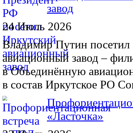
завод
24 Июль 2026
Владимир Путин посетил 
авиационный завод – фил
в Объединённую авиацио
в состав Иркутское РО С
Профориентацион
«Ласточка»