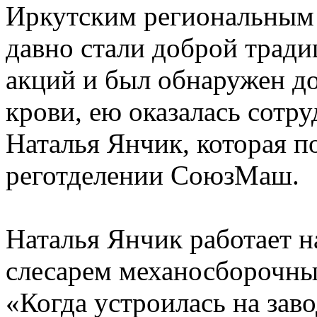
Иркутским региональным
давно стали доброй тради
акций и был обнаружен д
крови, ею оказалась сотр
Наталья Янчик, которая п
реготделении СоюзМаш.
Наталья Янчик работает н
слесарем механосборочных
«Когда устроилась на завод