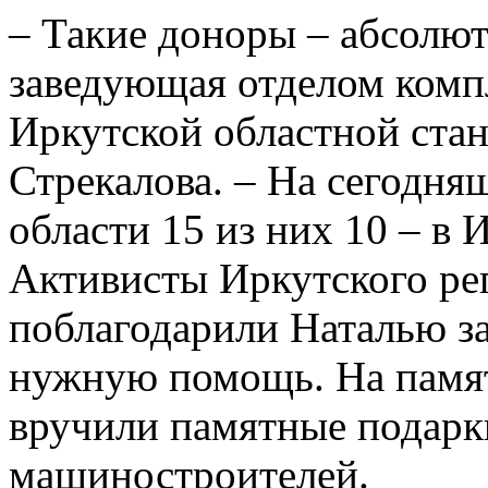
– Такие доноры – абсолют
заведующая отделом комп
Иркутской областной ста
Стрекалова. – На сегодня
области 15 из них 10 – в 
Активисты Иркутского р
поблагодарили Наталью з
нужную помощь. На памят
вручили памятные подар
машиностроителей.