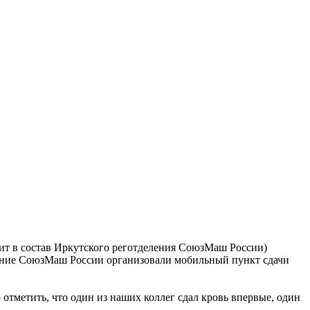
ит в состав Иркутского реготделения СоюзМаш России)
ение СоюзМаш России организовали мобильный пункт сдачи
отметить, что один из наших коллег сдал кровь впервые, один