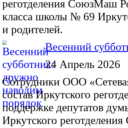
реготделения СоюзМаш Ро
класса школы № 69 Иркут
и родителей.
Весенний суббот
24 Апрель 2026
Сотрудники ООО «Сетева
состав Иркутского регот
поддержке депутатов думы
Иркутского реготделени