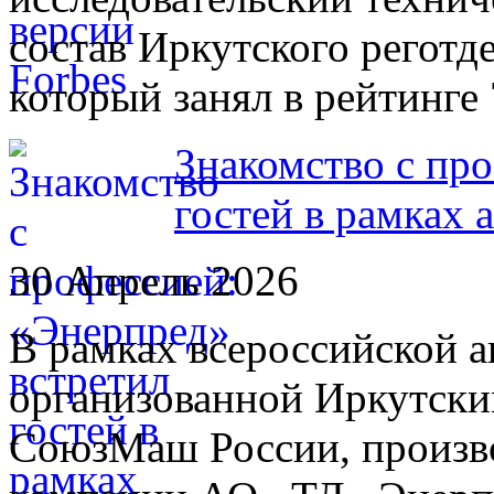
состав Иркутского регот
который занял в рейтинге 
Знакомство с пр
гостей в рамках 
30 Апрель 2026
В рамках всероссийской а
организованной Иркутски
СоюзМаш России, произв