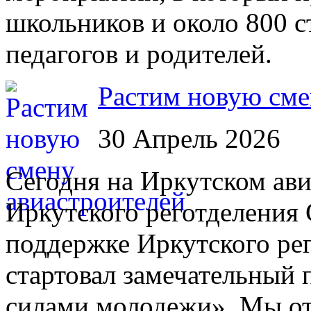
школьников и около 800 с
педагогов и родителей.
Растим новую сме
30 Апрель 2026
Сегодня на Иркутском ави
Иркутского реготделения
поддержке Иркутского р
стартовал замечательный 
силами молодежи». Мы от