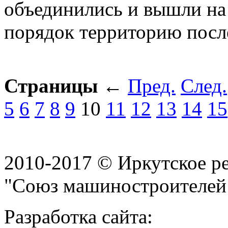
объединились и вышли на 
порядок территорию посл
Страницы
←
Пред.
След.
5
6
7
8
9
10
11
12
13
14
15
2010-2017 © Иркутское р
"Союз машиностроителей
Разработка сайта: