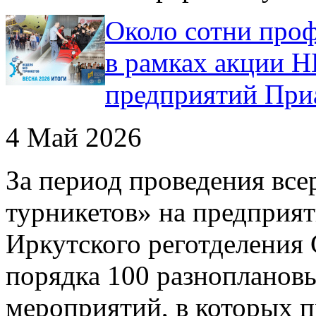
Около сотни про
в рамках акции 
предприятий При
4 Май 2026
За период проведения все
турникетов» на предприят
Иркутского реготделени
порядка 100 разноплано
мероприятий, в которых п