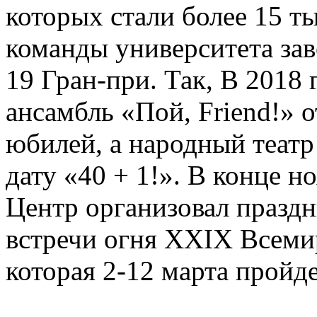
которых стали более 15 ты
команды университета зав
19 Гран-при. Так, В 2018
ансамбль «Пой, Friend!» 
юбилей, а народный театр
дату «40 + 1!». В конце н
Центр организовал празд
встречи огня XXIX Всеми
которая 2-12 марта пройде