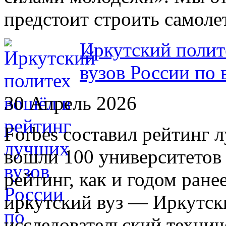
предстоит строить самоле
Иркутский полит
вузов России по 
30 Апрель 2026
Forbes составил рейтинг 
вошли 100 университетов 
рейтинг, как и годом ран
иркутский вуз — Иркутс
исследовательский технич