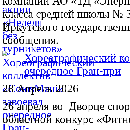
компании АО «ТД «Энерпр
класса средней школы № 3
Иркутского государственн
сообщения.
Хореографический к
очередное Гран-при
28 Апрель 2026
26 апреля во Дворце спо
областной конкурс «Фитн