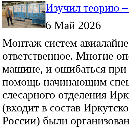
Изучил теорию – 
6 Май 2026
Монтаж систем авиалайне
ответственное. Многие о
машине, и ошибаться при 
помощь начинающим спец
слесарного отделения Ирк
(входит в состав Иркутс
России) были организова