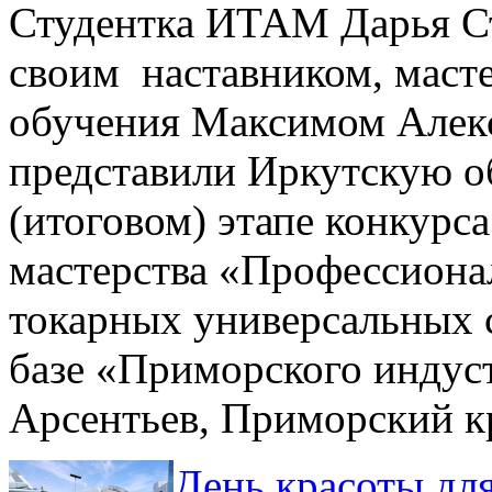
Студентка ИТАМ Дарья Ст
своим наставником, маст
обучения Максимом Але
представили Иркутскую о
(итоговом) этапе конкурс
мастерства «Профессиона
токарных универсальных 
базе «Приморского индуст
Арсентьев, Приморский к
День красоты дл