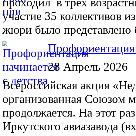
проходил в трёх возрастн
участие 35 коллективов и
жюри было представлено 
Профориентация 
28 Апрель 2026
Всероссийская акция «Нед
организованная Союзом м
продолжается. На этот раз
Иркутского авиазавода (в