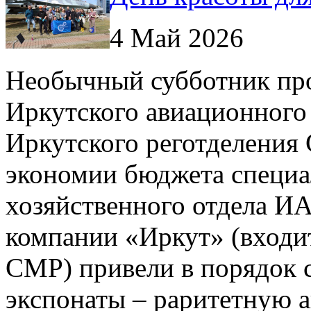
4 Май 2026
Необычный субботник пр
Иркутского авиационного 
Иркутского реготделения
экономии бюджета специа
хозяйственного отдела ИА
компании «Иркут» (входит
СМР) привели в порядок 
экспонаты – раритетную 