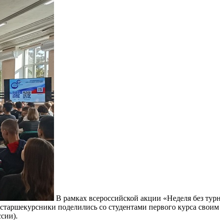
В рамках всероссийской акции «Неделя без тур
й старшекурсники поделились со студентами первого курса сво
сии).