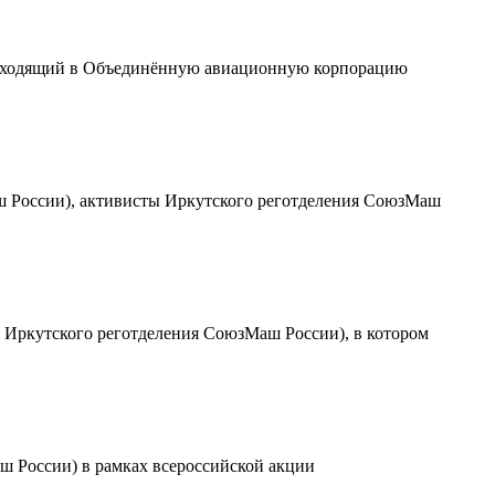
 входящий в Объединённую авиационную корпорацию
аш России), активисты Иркутского реготделения СоюзМаш
 Иркутского реготделения СоюзМаш России), в котором
ш России) в рамках всероссийской акции