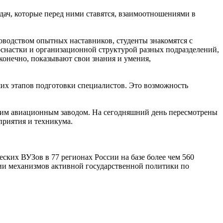
адач, которые перед ними ставятся, взаимоотношениями в
водством опытных наставников, студенты знакомятся с
снастки и организационной структурой разных подразделений,
конечно, показывают свои знания и умения,
их этапов подготовки специалистов. Это возможность
им авиационным заводом. На сегодняшний день пересмотрены
приятия и техникума.
ких ВУЗов в 77 регионах России на базе более чем 560
нии механизмов активной государственной политики по