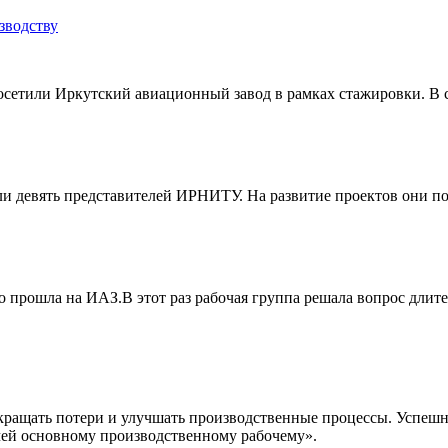
зводству
осетили Иркутский авиационный завод в рамках стажировки. В 
и девять представителей ИРНИТУ. На развитие проектов они п
прошла на ИАЗ.В этот раз рабочая группа решала вопрос длите
кращать потери и улучшать производственные процессы. Успе
чей основному производственному рабочему».