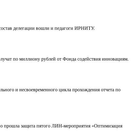
состав делегации вошли и педагоги ИРНИТУ.
олучат по миллиону рублей от Фонда содействия инновациям.
льного и несвоевременного цикла прохождения отчета по
шно прошла защита пятого ЛИН-мероприятия «Оптимизация