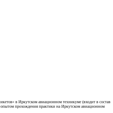
никетов» в Иркутском авиационном техникуме (входит в состав
им опытом прохождения практики на Иркутском авиационном