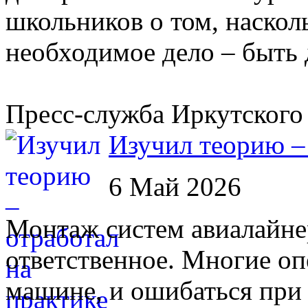
школьников о том, наскол
необходимое дело – быть
Пресс-служба Иркутског
Изучил теорию – 
6 Май 2026
Монтаж систем авиалайне
ответственное. Многие о
машине, и ошибаться при 