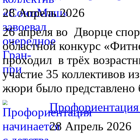
28 Апрель 2026
26 апреля во Дворце спо
областной конкурс «Фитн
проходил в трёх возрастн
участие 35 коллективов и
жюри было представлено 
Профориентация 
28 Апрель 2026