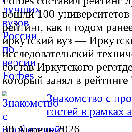
Forbes составил рейтинг 
вошли 100 университетов 
рейтинг, как и годом ран
иркутский вуз — Иркутс
исследовательский технич
состав Иркутского регот
который занял в рейтинге 
Знакомство с пр
гостей в рамках 
30 Апрель 2026