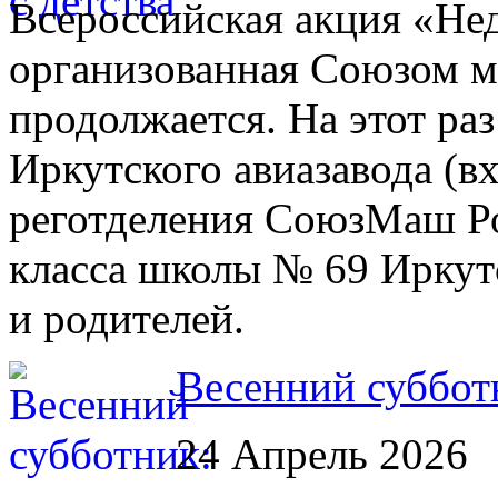
Всероссийская акция «Нед
организованная Союзом м
продолжается. На этот раз
Иркутского авиазавода (в
реготделения СоюзМаш Ро
класса школы № 69 Иркут
и родителей.
Весенний суббот
24 Апрель 2026