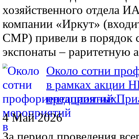
хозяйственного отдела ИА
компании «Иркут» (входит
СМР) привели в порядок 
экспонаты – раритетную 
Около сотни про
в рамках акции 
предприятий При
4 Май 2026
За период проведения все