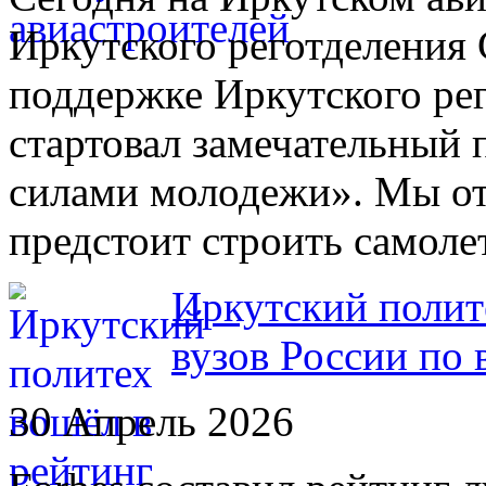
Иркутского реготделения
поддержке Иркутского р
стартовал замечательный 
силами молодежи». Мы от
предстоит строить самоле
Иркутский полит
вузов России по 
30 Апрель 2026