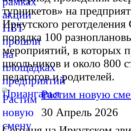
турникетов» на предприят
Иркутского реготделени
порядка 100 разноплано
мероприятий, в которых п
школьников и около 800 с
педагогов и родителей.
Растим новую сме
30 Апрель 2026
Сегодня на Иркутском ави