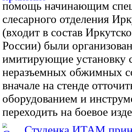
помощь начинающим спец
слесарного отделения Ирк
(входит в состав Иркутс
России) были организова
имитирующие установку с
неразъемных обжимных с
вначале на стенде отточи
оборудованием и инструме
переходить на боевое изде
Студенка ИТАМ приня