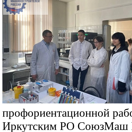
профориентационной раб
Иркутским РО СоюзМаш Р