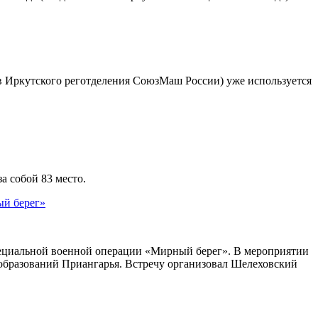
ав Иркутского реготделения СоюзМаш России) уже используется
а собой 83 место.
ый берег»
специальной военной операции «Мирный берег». В мероприятии
 образований Приангарья. Встречу организовал Шелеховский