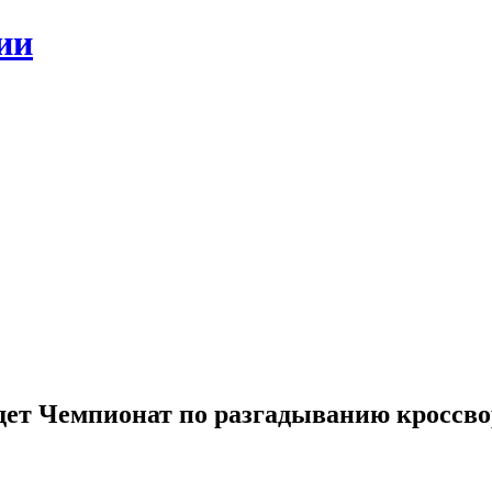
ии
дет Чемпионат по разгадыванию кроссво