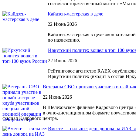
состоялся торжественный митинг «Мы п
Кайдзен-мастерская в деле
22 Июнь 2026
Кайдзен-мастерская в цехе окончательно
по назначению.
Иркутский политех вошел в топ-100 вузо
22 Июнь 2026
Рейтинговое агентство RAEX опубликова
Иркутский политех (входит в состав Ирку
Ветераны СВО приняли участие в онлайн-в
22 Июнь 2026
В Шелеховском филиале Кадрового центра «
в очно-дистанционном формате поучаствова
филиал Кадрового центра.
Вместе — сильнее: день донора на ИАЗ в