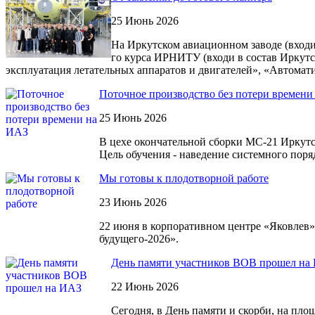
25 Июнь 2026
На Иркутском авиационном заводе (вход
го курса ИРНИТУ (входи в состав Иркут
эксплуатация летательных аппаратов и двигателей», «Автомат
Поточное производство без потери времени
25 Июнь 2026
В цехе окончательной сборки МС-21 Иркутс
Цель обучения - наведение системного поря
Мы готовы к плодотворной работе
23 Июнь 2026
22 июня в корпоративном центре «Яковлев
будущего-2026».
День памяти участников ВОВ прошел на
22 Июнь 2026
Сегодня, в День памяти и скорби, на пл