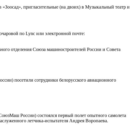
 «Зоосад», пригласительные (на двоих) в Музыкальный театр и
Бочаровой по Lync или электронной почте:
ьного отделения Союза машиностроителей России и Совета
оссии) посетили сотрудники белорусского авиационного
 СоюзМаш России) состоялся первый полет опытного самолета
заслуженного летчика-испытателя Андрея Воропаева.