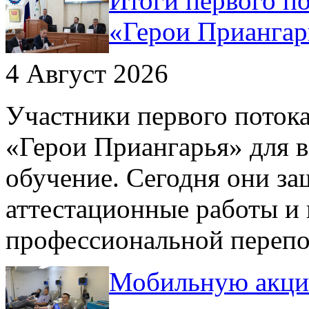
Итоги первого п
«Герои Приангар
4 Август 2026
Участники первого поток
«Герои Приангарья» для 
обучение. Сегодня они з
аттестационные работы и
профессиональной переп
Мобильную акци