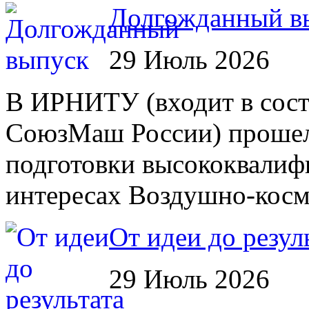
Долгожданный в
29 Июль 2026
В ИРНИТУ (входит в сост
СоюзМаш России) прошел 
подготовки высококвалиф
интересах Воздушно-косм
От идеи до резул
29 Июль 2026