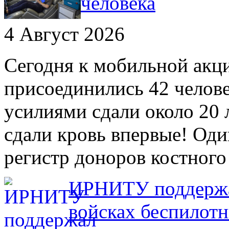
человека
4 Август 2026
Сегодня к мобильной акц
присоединились 42 челов
усилиями сдали около 20 
сдали кровь впервые! Оди
регистр доноров костного
ИРНИТУ поддержал
войсках беспилот