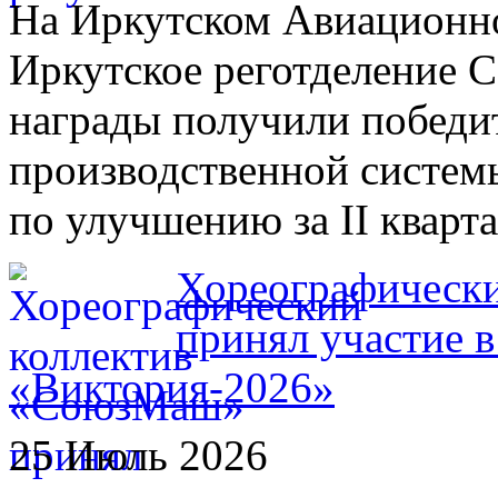
На Иркутском Авиационном
Иркутское реготделение 
награды получили победи
производственной систем
по улучшению за II кварта
Хореографическ
принял участие 
«Виктория-2026»
25 Июль 2026