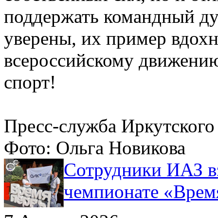
поддержать командный ду
уверены, их пример вдохн
всероссийскому движению
спорт!
Пресс-служба Иркутског
Фото: Ольга Новикова
Сотрудники ИАЗ в
чемпионате «Врем