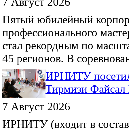
7 Август 2026
Пятый юбилейный корпор
профессионального масте
стал рекордным по масшта
45 регионов. В соревнова
ИРНИТУ посетил
Тирмизи Файсал
7 Август 2026
ИРНИТУ (входит в состав