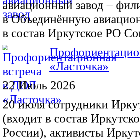
авиационный завод – фил
в Объединённую авиацио
в состав Иркутское РО С
Профориентацион
«Ласточка»
22 Июль 2026
20 июля сотрудники Иркут
(входит в состав Иркутс
России), активисты Ирку