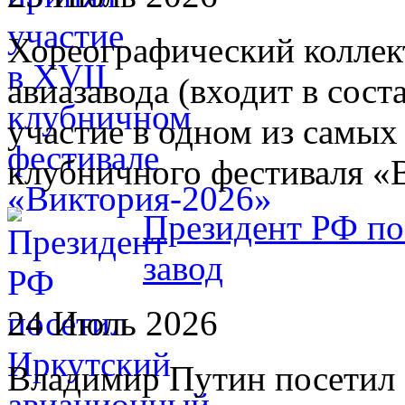
Хореографический колле
авиазавода (входит в сос
участие в одном из самых
клубничного фестиваля «
Президент РФ по
завод
24 Июль 2026
Владимир Путин посетил 