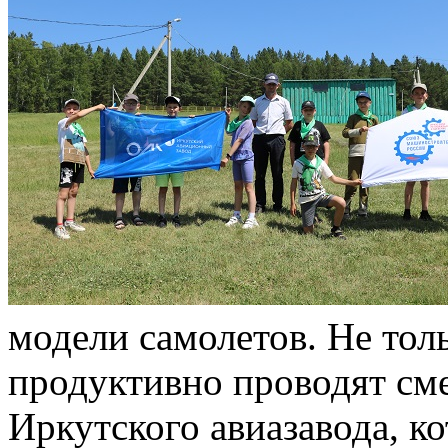
модели самолетов. Не толь
продуктивно проводят см
Иркутского авиазавода, ко