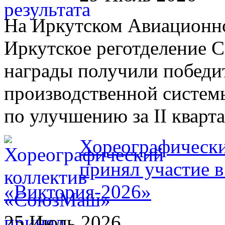
На Иркутском Авиационном
Иркутское реготделение 
награды получили победи
производственной систем
по улучшению за II кварта
Хореографическ
принял участие 
«Виктория-2026»
25 Июль 2026