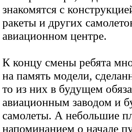
знакомятся с конструкци
ракеты и других самолето
авиационном центре.
К концу смены ребята мно
на память модели, сделан
то из них в будущем обяз
авиационным заводом и б
самолеты. А небольшие п
напоминанием о начале пу