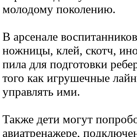
молодому поколению.
В арсенале воспитаннико
ножницы, клей, скотч, ин
пила для подготовки ребе
того как игрушечные лайн
управлять ими.
Также дети могут попробо
авиатренажере, подключе