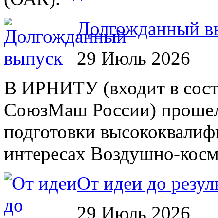
Долгожданный в
29 Июль 2026
В ИРНИТУ (входит в сост
СоюзМаш России) прошел 
подготовки высококвалиф
интересах Воздушно-косм
От идеи до резул
29 Июль 2026