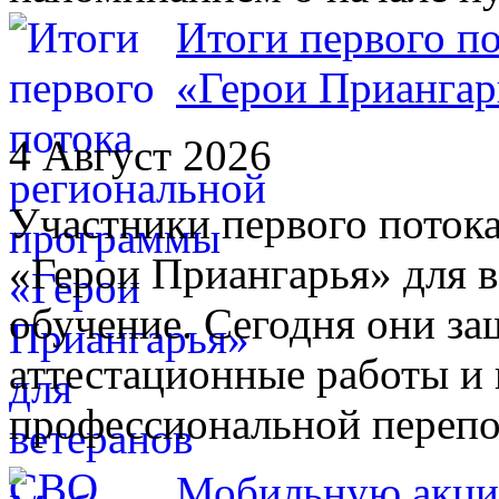
Итоги первого п
«Герои Приангар
4 Август 2026
Участники первого поток
«Герои Приангарья» для 
обучение. Сегодня они з
аттестационные работы и
профессиональной переп
Мобильную акци