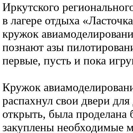
Иркутского региональног
в лагере отдыха «Ласточк
кружок авиамоделирования
познают азы пилотирован
первые, пусть и пока игр
Кружок авиамоделировани
распахнул свои двери для 
открыть, была проделана 
закуплены необходимые м