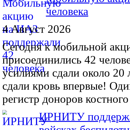
человека
4 Август 2026
Сегодня к мобильной акц
присоединились 42 челов
усилиями сдали около 20 
сдали кровь впервые! Оди
регистр доноров костного
ИРНИТУ поддержал
войсках беспилот