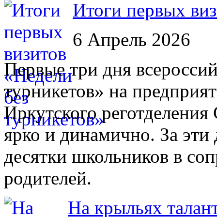
Итоги первых виз
6 Апрель 2026
Первые три дня всероссий
турникетов» на предприят
Иркутского реготделени
ярко и динамично. За эти
десятки школьников в соп
родителей.
На крыльях талан