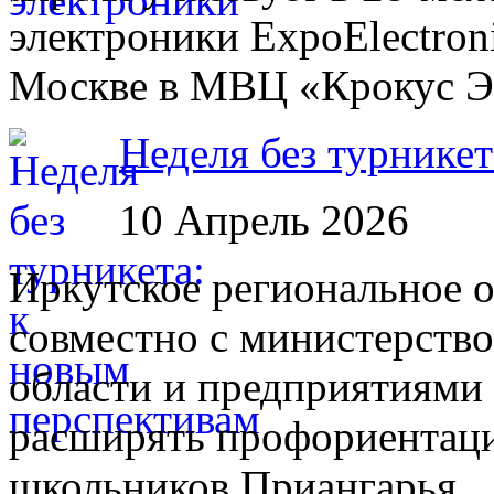
электроники ExpoElectroni
Москве в МВЦ «Крокус 
Неделя без турнике
10 Апрель 2026
Иркутское региональное 
совместно с министерств
области и предприятиями
расширять профориентац
школьников Приангарья.