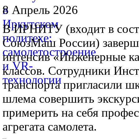
8 Апрель 2026
В ИРНИТУ (входит в сост
СоюзМаш России) заверш
интенсив «Инженерные ка
классов. Сотрудники Инс
транспорта пригласили ш
шлема совершить экскурс
примерить на себя профе
агрегата самолета.