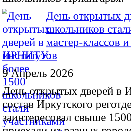
День открытых д
школьников стал
мастер-классов и
институтов
9 Апрель 2026
День открытых дверей в И
состав Иркутского регот
заинтересовал свыше 150
приехали из разных город