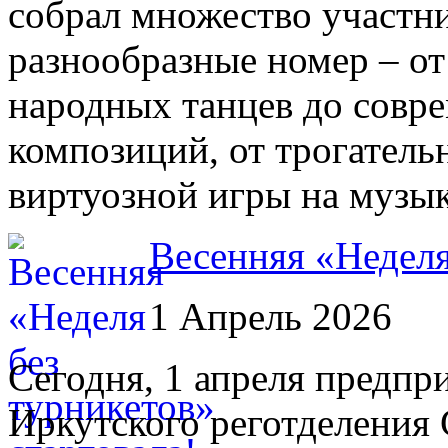
собрал множество участни
разнообразные номер – от
народных танцев до совр
композиций, от трогател
виртуозной игры на музы
Весенняя «Неделя
1 Апрель 2026
Сегодня, 1 апреля предпр
Иркутского реготделения