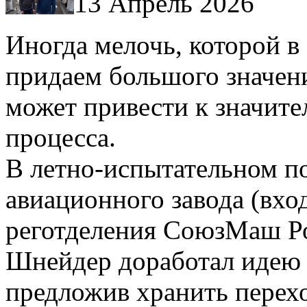
13 Апрель 2026
Иногда мелочь, которой в
придаем большого значен
может привести к значит
процесса.
В летно-испытательном п
авиационного завода (вхо
реготделения СоюзМаш Ро
Шнейдер доработал идею а
предложив хранить перехо