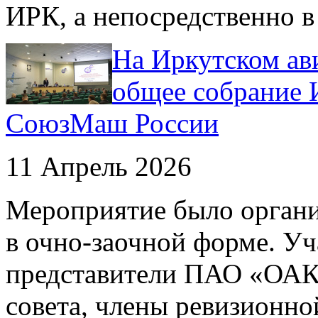
ИРК, а непосредственно в с
На Иркутском ав
общее собрание 
СоюзМаш России
11 Апрель 2026
Мероприятие было органи
в очно-заочной форме. У
представители ПАО «ОАК»
совета, члены ревизионно