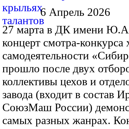
6 Апрель 2026
27 марта в ДК имени Ю.А.
концерт смотра-конкурса
самодеятельности «Сибир
прошло после двух отборо
коллективы цехов и отдел
завода (входит в состав И
СоюзМаш России) демонст
самых разных жанрах. Ко