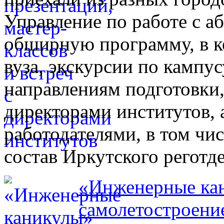
Управление по работе с а
обширную программу, в к
вуза, экскурсии по кампус
направлениям подготовки,
директорами институтов, 
работодателями, в том чи
состав Иркутского регот
«Инженерные кан
самолетостроени