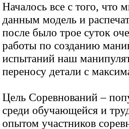
Началось все с того, что
данным модель и распечат
после было трое суток оч
работы по созданию манип
испытаний наш манипулят
переносу детали с максим
Цель Соревнований – поп
среди обучающейся и тру
опытом участников соревн