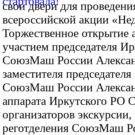
свои двери для проведения
всероссийской акции «Нед
Торжественное открытие 
участием председателя Ир
СоюзМаш России Александ
заместителя председателя
СоюзМаш России Алексан
аппарата Иркутского РО
организаторов экскурсии,
реготделения СоюзМаш Ро