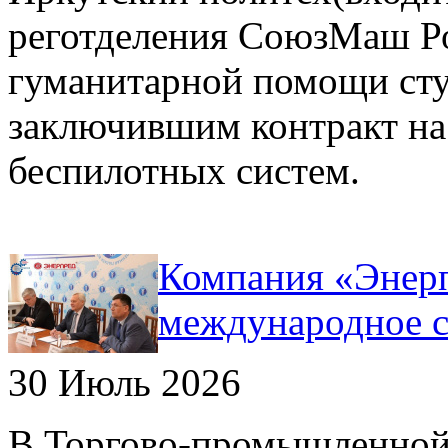
реготделения СоюзМаш Ро
гуманитарной помощи сту
заключившим контракт на
беспилотных систем.
Компания «Энерп
международное с
30 Июль 2026
В Торгово-промышленной