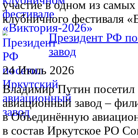
участие в одном из самых
клубничного фестиваля «
Президент РФ по
завод
24 Июль 2026
Владимир Путин посетил 
авиационный завод – фил
в Объединённую авиацио
в состав Иркутское РО С