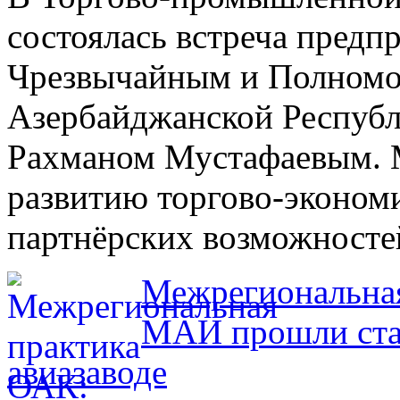
состоялась встреча предп
Чрезвычайным и Полном
Азербайджанской Республ
Рахманом Мустафаевым. 
развитию торгово-экономи
партнёрских возможносте
Межрегиональная
МАИ прошли ста
авиазаводе