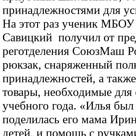
принадлежностями для ус
На этот раз ученик МБО
Савицкий получил от пре
реготделения СоюзМаш Ро
рюкзак, снаряженный по
принадлежностей, а также
товары, необходимые для 
учебного года. «Илья был 
поделилась его мама Ирин
детей, и помощь с ручкам