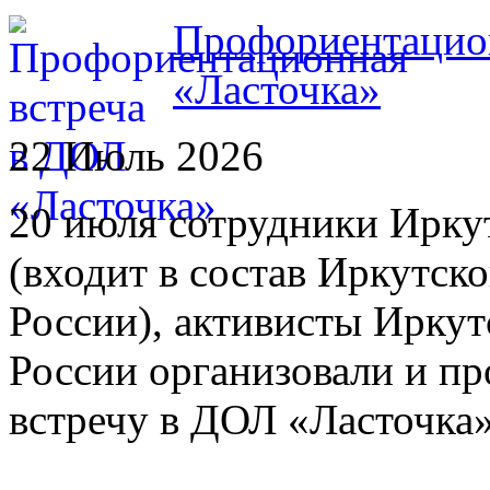
Профориентацион
«Ласточка»
22 Июль 2026
20 июля сотрудники Иркут
(входит в состав Иркутс
России), активисты Ирку
России организовали и п
встречу в ДОЛ «Ласточка»