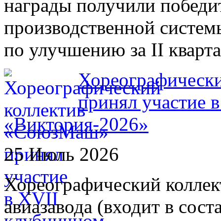
награды получили победи
производственной систем
по улучшению за II кварта
Хореографическ
принял участие 
«Виктория-2026»
25 Июль 2026
Хореографический колле
авиазавода (входит в сос