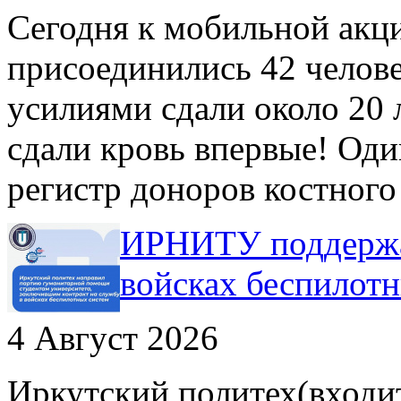
Сегодня к мобильной акц
присоединились 42 челов
усилиями сдали около 20 
сдали кровь впервые! Оди
регистр доноров костного
ИРНИТУ поддержал
войсках беспилот
4 Август 2026
Иркутский политех(входит