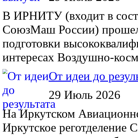
В ИРНИТУ (входит в сост
СоюзМаш России) прошел 
подготовки высококвалиф
интересах Воздушно-косм
От идеи до резул
29 Июль 2026
На Иркутском Авиационном
Иркутское реготделение 