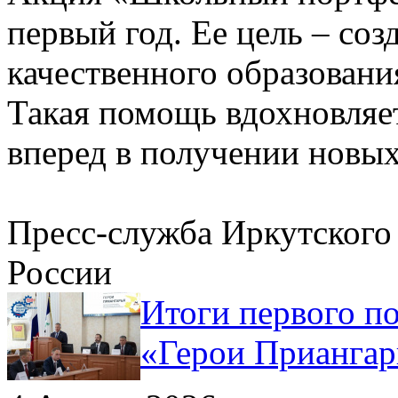
первый год. Ее цель – со
качественного образовани
Такая помощь вдохновляет
вперед в получении новых
Пресс-служба Иркутског
России
Итоги первого п
«Герои Приангар