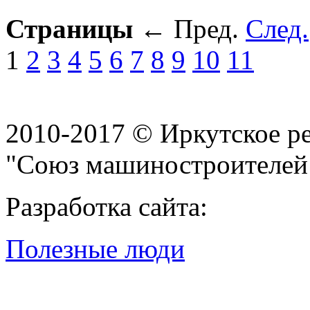
Страницы
←
Пред.
След.
1
2
3
4
5
6
7
8
9
10
11
2010-2017 © Иркутское р
"Союз машиностроителей
Разработка сайта:
Полезные люди