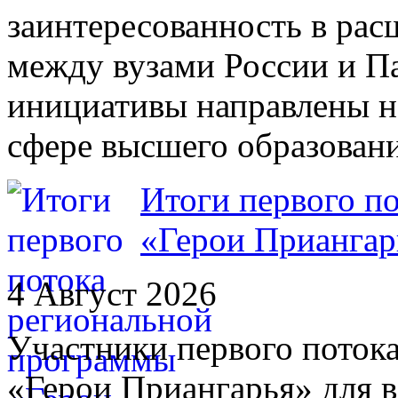
заинтересованность в рас
между вузами России и П
инициативы направлены н
сфере высшего образовани
Итоги первого п
«Герои Приангар
4 Август 2026
Участники первого поток
«Герои Приангарья» для 