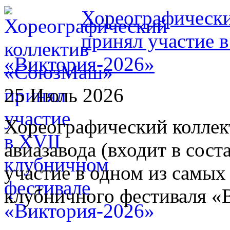
Хореографическ
принял участие 
«Виктория-2026»
25 Июль 2026
Хореографический колле
авиазавода (входит в сос
участие в одном из самых
клубничного фестиваля «