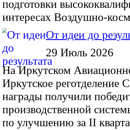
подготовки высококвалиф
интересах Воздушно-косм
От идеи до резул
29 Июль 2026
На Иркутском Авиационном
Иркутское реготделение 
награды получили победи
производственной систем
по улучшению за II кварта