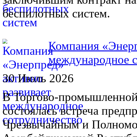
беспилотных систем.
Компания «Энерп
международное с
30 Июль 2026
В Торгово-промышленной
состоялась встреча предп
Чрезвычайным и Полном