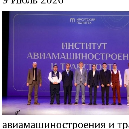
авиамашиностроения и т