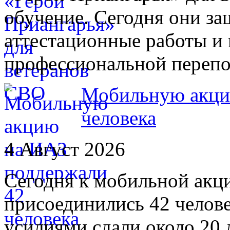
обучение. Сегодня они з
аттестационные работы и
профессиональной переп
Мобильную акци
человека
4 Август 2026
Сегодня к мобильной акц
присоединились 42 челов
усилиями сдали около 20 