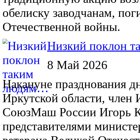
обелиску заводчанам, по
Отечественной войны.
Низкий поклон 
8 Май 2026
Накануне празднования д
Иркутской области, член 
СоюзМаш России Игорь Ко
представителями министер