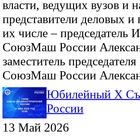
власти, ведущих вузов и 
представители деловых и
их числе – председатель 
СоюзМаш России Алексан
заместитель председателя
СоюзМаш России Алексан
Юбилейный X Съ
России
13 Май 2026