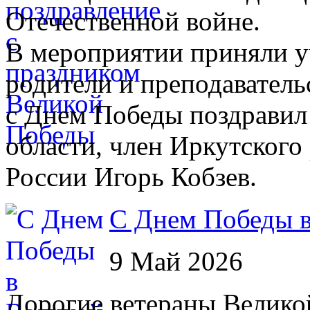
Отечественной войне.
В мероприятии приняли уч
родители и преподавател
с Днем Победы поздравил
области, член Иркутског
России Игорь Кобзев.
С Днем Победы в
9 Май 2026
Дорогие ветераны Велико