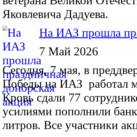
ветерана Великой Отечес
Яковлевича Дадуева.
На ИАЗ прошла пр
7 Май 2026
Сегодня, 7 мая, в преддв
Победы на ИАЗ работал м
Кровь сдали 77 сотрудни
усилиями пополнили банк
литров. Все участники ак