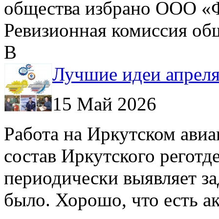
общества избрано ООО «Ф
Ревизионная комиссия об
В
Лучшие идеи апрел
15 Май 2026
Работа на Иркутском авиа
состав Иркутского регот
периодически выявляет за
было. Хорошо, что есть а