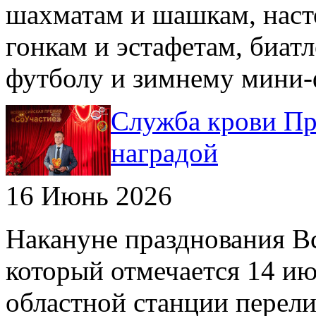
шахматам и шашкам, наст
гонкам и эстафетам, биатл
футболу и зимнему мини-
Служба крови Пр
наградой
16 Июнь 2026
Накануне празднования В
который отмечается 14 ию
областной станции перели