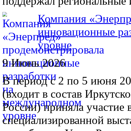
поддержал региональные 
Компания «Энерпр
инновационные ра
уровне
9 Июнь 2026
В период с 2 по 5 июня 2
(входит в состав Иркутс
России) приняла участи
специализированной выст