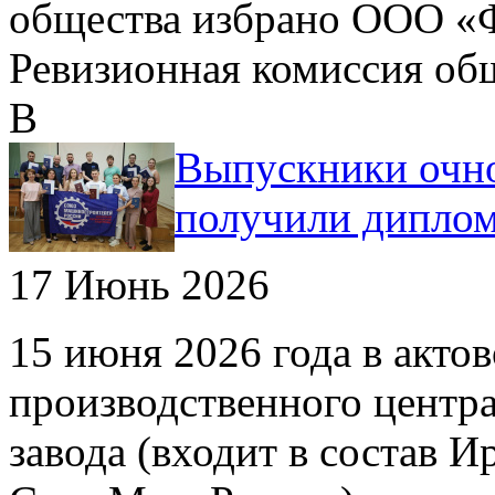
общества избрано ООО «Ф
Ревизионная комиссия об
В
Выпускники очно
получили дипло
17 Июнь 2026
15 июня 2026 года в акто
производственного центр
завода (входит в состав И