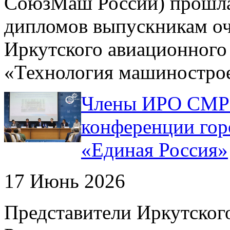
СоюзМаш России) прошла
дипломов выпускникам оч
Иркутского авиационного
«Технология машиностро
Члены ИРО СМР 
конференции гор
«Единая Россия»
17 Июнь 2026
Представители Иркутско