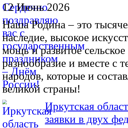
12 Июнь 2026
Наша Родина – это тысяче
наследие, высокое искусс
мощь и развитое сельское
разнообразие и вместе с 
народов, которые и состав
великой страны!
Иркутская облас
заявки в двух фе