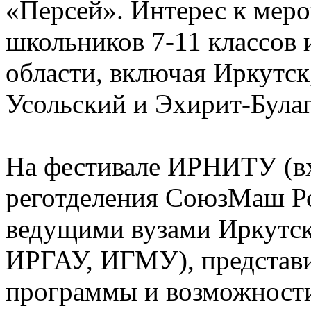
«Персей». Интерес к мер
школьников 7-11 классов 
области, включая Иркутск
Усольский и Эхирит-Була
На фестивале ИРНИТУ (вх
реготделения СоюзМаш Ро
ведущими вузами Иркутс
ИРГАУ, ИГМУ), представи
программы и возможности