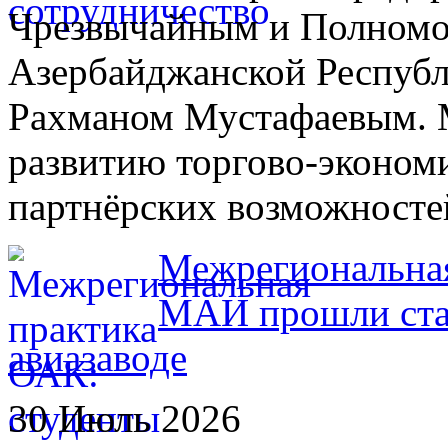
Чрезвычайным и Полном
Азербайджанской Республ
Рахманом Мустафаевым. 
развитию торгово-экономи
партнёрских возможносте
Межрегиональная
МАИ прошли ста
авиазаводе
30 Июль 2026