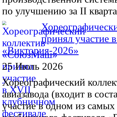
по улучшению за II кварта
Хореографическ
принял участие 
«Виктория-2026»
25 Июль 2026
Хореографический колле
авиазавода (входит в сос
участие в одном из самых