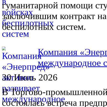
гуманитарной помощи сту
заключившим контракт на
беспилотных систем.
Компания «Энерп
международное с
30 Июль 2026
В Торгово-промышленной
состоялась встреча предп