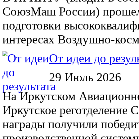
СоюзМаш России) прошел 
подготовки высококвалиф
интересах Воздушно-косм
От идеи до резул
29 Июль 2026
На Иркутском Авиационном
Иркутское реготделение 
награды получили победи
производственной систем