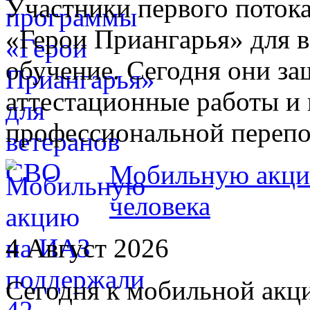
Участники первого поток
«Герои Приангарья» для 
обучение. Сегодня они з
аттестационные работы и
профессиональной переп
Мобильную акци
человека
4 Август 2026
Сегодня к мобильной акц