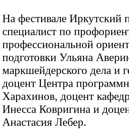
На фестивале Иркутский 
специалист по профориен
профессиональной ориент
подготовки Ульяна Авери
маркшейдерского дела и г
доцент Центра программ
Харахинов, доцент кафед
Инесса Ковригина и доце
Анастасия Лебер.