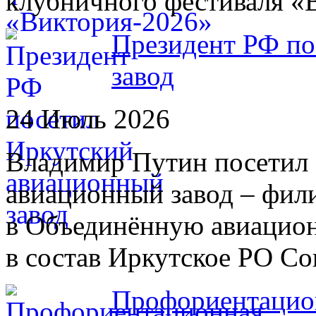
клубничного фестиваля «
Президент РФ по
завод
24 Июль 2026
Владимир Путин посетил 
авиационный завод – фил
в Объединённую авиацио
в состав Иркутское РО С
Профориентацион