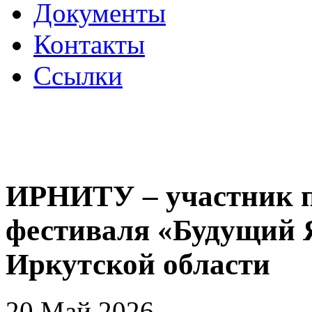
Документы
Контакты
Ссылки
ИРНИТУ – участник 
фестиваля «Будущий 
Иркутской области
20 Май 2026