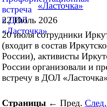
«Ласточка»
22 Июль 2026
20 июля сотрудники Иркут
(входит в состав Иркутс
России), активисты Ирку
России организовали и п
встречу в ДОЛ «Ласточка»
Страницы
←
Пред.
След.