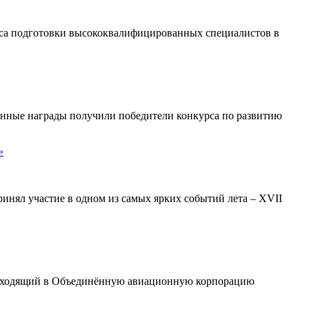
рса подготовки высококвалифицированных специалистов в
енные награды получили победители конкурса по развитию
»
нял участие в одном из самых ярких событий лета – XVII
 входящий в Объединённую авиационную корпорацию