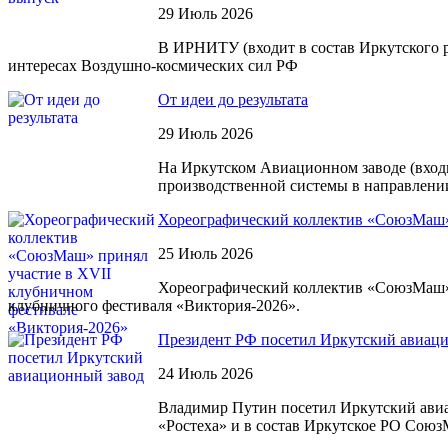
29 Июль 2026
В ИРНИТУ (входит в состав Иркутского 
интересах Воздушно-космических сил РФ
От идеи до результата
29 Июль 2026
На Иркутском Авиационном заводе (вход
производственной системы в направлении
Хореографический коллектив «СоюзМаш» 
25 Июль 2026
Хореографический коллектив «СоюзМаш» И
клубничного фестиваля «Виктория-2026».
Президент РФ посетил Иркутский авиац
24 Июль 2026
Владимир Путин посетил Иркутский ави
«Ростеха» и в состав Иркутское РО Сою