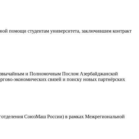
рной помощи студентам университета, заключившим контракт
Чрезвычайным и Полномочным Послом Азербайджанской
гово-экономических связей и поиску новых партнёрских
еготделения СоюзМаш России) в рамках Межрегиональной