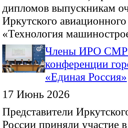
дипломов выпускникам оч
Иркутского авиационного
«Технология машиностро
Члены ИРО СМР 
конференции гор
«Единая Россия»
17 Июнь 2026
Представители Иркутско
России приняли участие в