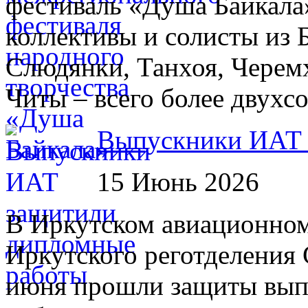
фестиваль «Душа Байкала»
коллективы и солисты из 
Слюдянки, Танхоя, Черем
Читы – всего более двухсо
Выпускники ИАТ 
15 Июнь 2026
В Иркутском авиационном 
Иркутского реготделения
июня прошли защиты вып