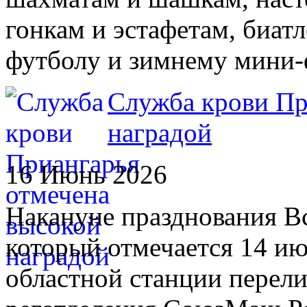
гонкам и эстафетам, биатл
футболу и зимнему мини-
Служба крови Пр
наградой
16 Июнь 2026
Накануне празднования В
который отмечается 14 ию
областной станции перели