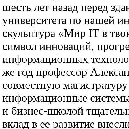
шесть лет назад перед зда
университета по нашей и
скульптура «Мир IT в тво
символ инноваций, прогре
информационных технолог
же год профессор Алекса
совместную магистратуру
информационные системы»
и бизнес-школой тщатель
вклад в ее развитие внесл