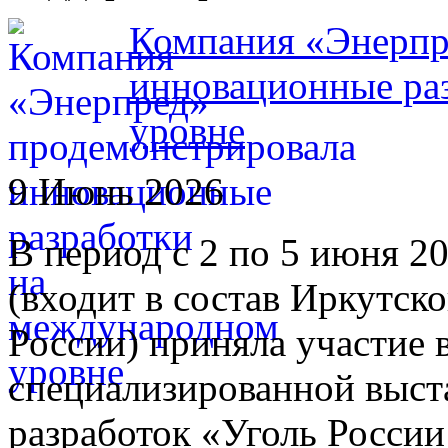
Компания «Энерпр
инновационные ра
уровне
9 Июнь 2026
В период с 2 по 5 июня 2
(входит в состав Иркутс
России) приняла участи
специализированной выст
разработок «Уголь России