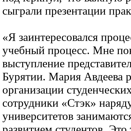
сыграли презентации прак
«Я заинтересовался проце
учебный процесс. Мне по
выступление представите
Бурятии. Мария Авдеева р
организации студенческих
сотрудники «Стэк» наряду
университетов занимают
развитием студентов. Это