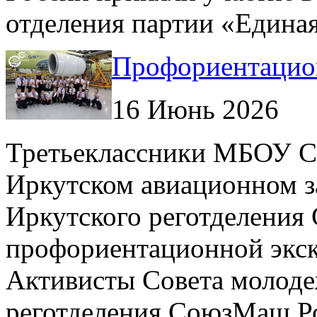
отделения партии «Единая
Профориентацион
16 Июнь 2026
Третьеклассники МБОУ 
Иркутском авиационном за
Иркутского реготделения
профориентационной экск
Активисты Совета молоде
реготделения СоюзМаш Ро