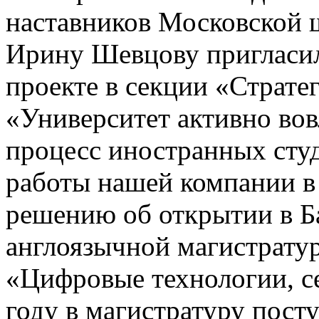
наставников Московской 
Ирину Шевцову пригласил
проекте в секции «Страте
«Университет активно вов
процесс иностранных студ
работы нашей компании в
решению об открытии в Б
англоязычной магистрату
«Цифровые технологии, с
году в магистратуру посту