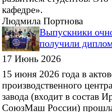
кафедре».
Людмила Портнова
Выпускники очно
получили дипло
17 Июнь 2026
15 июня 2026 года в акто
производственного центр
завода (входит в состав И
СоюзМаш России) прошла