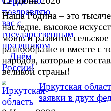
12 Июнь 2026
Наша Родина – это тысяче
наследие, высокое искусс
мощь и развитое сельское
разнообразие и вместе с 
народов, которые и состав
великой страны!
Иркутская облас
заявки в двух фе