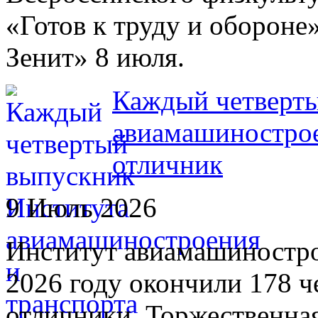
«Готов к труду и обороне
Зенит» 8 июля.
Каждый четверты
авиамашиностро
отличник
9 Июль 2026
Институт авиамашиностр
2026 году окончили 178 ч
отличники. Торжественна