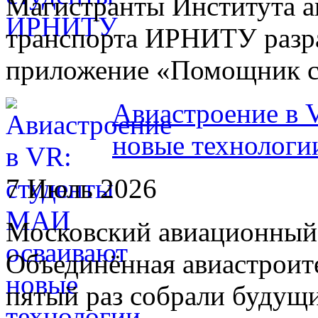
Магистранты Института 
транспорта ИРНИТУ разра
приложение «Помощник с
Авиастроение в 
новые технологи
7 Июль 2026
Московский авиационный
Объединённая авиастроит
пятый раз собрали будущ