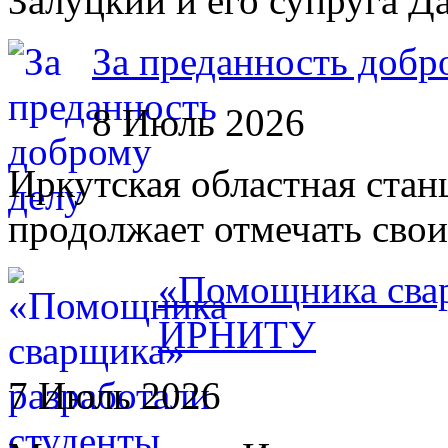
Залуцкий и его супруга Да
За преданность добр
8 Июль 2026
Иркутская областная стан
продолжает отмечать сво
«Помощника свар
ИРНИТУ
7 Июль 2026