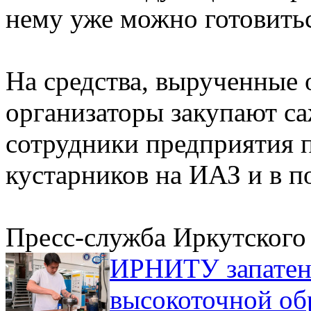
нему уже можно готовить
На средства, вырученные 
организаторы закупают са
сотрудники предприятия 
кустарников на ИАЗ и в п
Пресс-служба Иркутског
ИРНИТУ запатент
высокоточной об