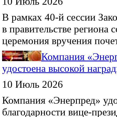
10 Июль 2026
В рамках 40-й сессии Зак
в правительстве региона 
церемония вручения поче
Компания «Энерп
удостоена высокой награ
10 Июль 2026
Компания «Энерпред» уд
благодарности вице-през