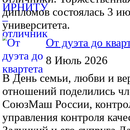
дипломов состоялась 3 ию
университета.
От дуэта до квар
8 Июль 2026
В День семьи, любви и ве
отношений поделились чл
СоюзМаш России, контрол
управления контроля кач