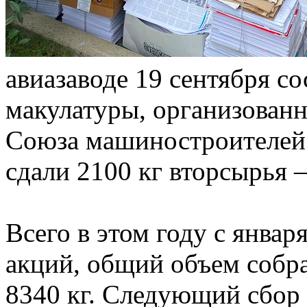
авиазаводе 19 сентября с
макулатуры, организован
Союза машиностроителей Р
сдали 2100 кг вторсырья –
Всего в этом году с янва
акций, общий объем собр
8340 кг. Следующий сбор 