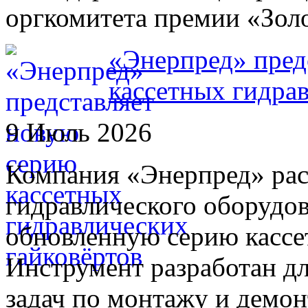
оргкомитета премии «Зол
«Энерпред» пред
кассетных гидра
9 Июль 2026
Компания «Энерпред» ра
гидравлического оборудо
обновленную серию кассе
Инструмент разработан д
задач по монтажу и демо