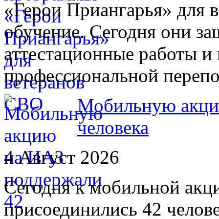
«Герои Приангарья» для 
обучение. Сегодня они з
аттестационные работы и
профессиональной переп
Мобильную акци
человека
4 Август 2026
Сегодня к мобильной акц
присоединились 42 челов