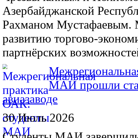
Азербайджанской Республ
Рахманом Мустафаевым. 
развитию торгово-экономи
партнёрских возможносте
Межрегиональная
МАИ прошли ста
авиазаводе
30 Июль 2026
Студенты МАИ завершили