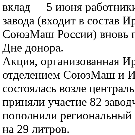
5 июня работники
завода (входит в состав И
СоюзМаш России) вновь п
Дне донора.
Акция, организованная И
отделением СоюзМаш и 
состоялась возле центра
приняли участие 82 завод
пополнили региональный 
на 29 литров.