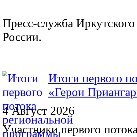
Пресс-служба Иркутског
России.
Итоги первого п
«Герои Приангар
4 Август 2026
Участники первого поток