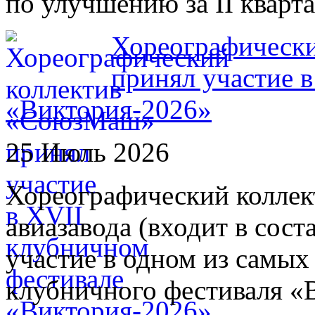
по улучшению за II кварта
Хореографическ
принял участие 
«Виктория-2026»
25 Июль 2026
Хореографический колле
авиазавода (входит в сос
участие в одном из самых
клубничного фестиваля «