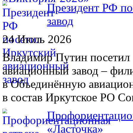
Президент РФ по
завод
24 Июль 2026
Владимир Путин посетил 
авиационный завод – фил
в Объединённую авиацио
в состав Иркутское РО С
Профориентацион
«Ласточка»