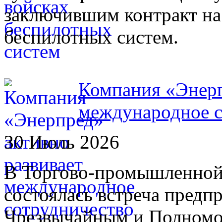
заключившим контракт на
беспилотных систем.
Компания «Энерп
международное с
30 Июль 2026
В Торгово-промышленной
состоялась встреча предп
Чрезвычайным и Полном