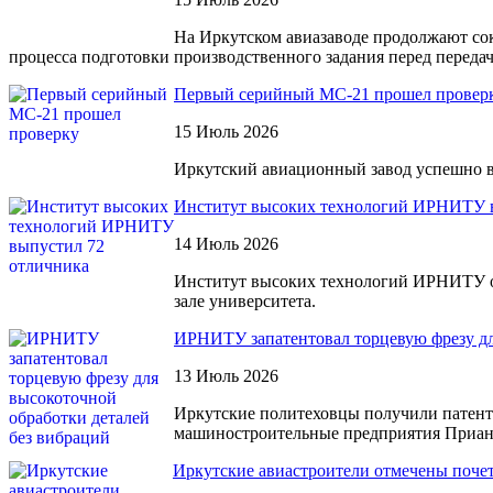
На Иркутском авиазаводе продолжают со
процесса подготовки производственного задания перед переда
Первый серийный МС-21 прошел провер
15 Июль 2026
Иркутский авиационный завод успешно 
Институт высоких технологий ИРНИТУ в
14 Июль 2026
Институт высоких технологий ИРНИТУ око
зале университета.
ИРНИТУ запатентовал торцевую фрезу дл
13 Июль 2026
Иркутские политеховцы получили патент
машиностроительные предприятия Приан
Иркутские авиастроители отмечены поче