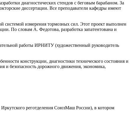
зработки диагностических стендов с беговым барабаном. За
докторские диссертации. Все преподаватели кафедры имеют
ой системой измерения тормозных сил. Этот проект выполнен
ции. По словам А. Федотова, разработка запатентована и
питательной работы ИРНИТУ (художественный руководитель
бенности конструкции, диагностики технического состояния и
ия и безопасность дорожного движения, экономика,
 Иркутского реготделения СоюзМаш России), в котором