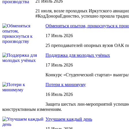
21 Июль 2026
21 июля, возле проходных Иркутского авиацио
#КодДонораЕдинство, успешно прошла традиц
Обменяться опытом, прикоснуться к прои
17 Июль 2026
25 преподавателей опорных вузов ОАК п
Поддержка для молодых учёных
17 Июль 2026
Конкурс «Студенческий стартап» выиграл
Потери к минимуму
16 Июль 2026
Защита шестых лин-мероприятий успешно 
конструктивным изменениям.
Улучшаем каждый день
15 Июль 2026