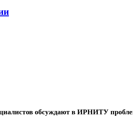
ии
ециалистов обсуждают в ИРНИТУ пробле