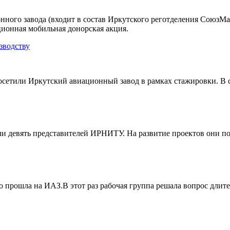
нного завода (входит в состав Иркутского реготделения СоюзМа
ионная мобильная донорская акция.
зводству
осетили Иркутский авиационный завод в рамках стажировки. В 
и девять представителей ИРНИТУ. На развитие проектов они п
прошла на ИАЗ.В этот раз рабочая группа решала вопрос длите