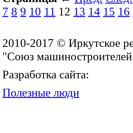
7
8
9
10
11
12
13
14
15
16
2010-2017 © Иркутское р
"Союз машиностроителей
Разработка сайта:
Полезные люди