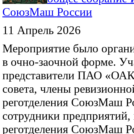
СоюзМаш России
11 Апрель 2026
Мероприятие было органи
в очно-заочной форме. У
представители ПАО «ОАК»
совета, члены ревизионно
реготделения СоюзМаш Р
сотрудники предприятий, 
реготделения СоюзМаш Р