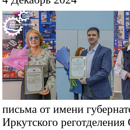
письма от имени губернат
Иркутского реготделени