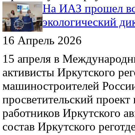
На ИАЗ прошел вс
экологический ди
16 Апрель 2026
15 апреля в Международн
активисты Иркутского ре
машиностроителей Росси
просветительский проект 
работников Иркутского ав
состав Иркутского регот