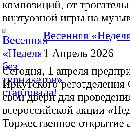
композиций, от трогател
виртуозной игры на музы
Весенняя «Неделя
1 Апрель 2026
Сегодня, 1 апреля предпр
Иркутского реготделения
свои двери для проведения
всероссийской акции «Нед
Торжественное открытие 