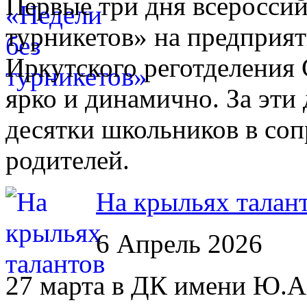
Первые три дня всероссий
турникетов» на предприят
Иркутского реготделени
ярко и динамично. За эти
десятки школьников в соп
родителей.
На крыльях талан
6 Апрель 2026
27 марта в ДК имени Ю.А.