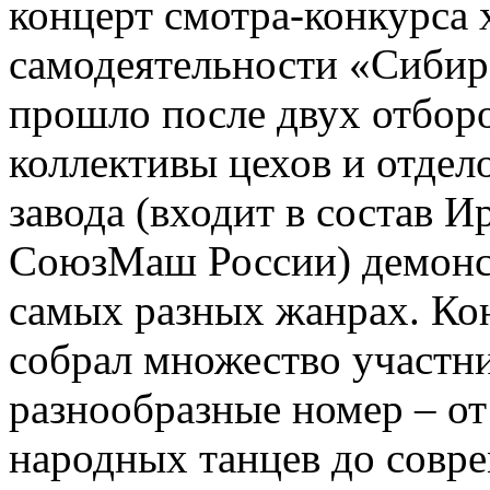
концерт смотра-конкурса
самодеятельности «Сибир
прошло после двух отборо
коллективы цехов и отдел
завода (входит в состав И
СоюзМаш России) демонст
самых разных жанрах. Ко
собрал множество участни
разнообразные номер – от
народных танцев до совр