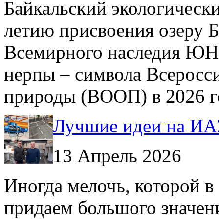
Байкальский экологически
летию присвоения озеру Б
Всемирного наследия ЮН
нерпы – символа Всеросс
природы (ВООП) в 2026 г
Лучшие идеи на ИА
13 Апрель 2026
Иногда мелочь, которой в
придаем большого значен