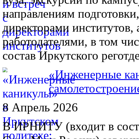
направлениям подготовки,
директорами институтов, 
работодателями, в том чи
состав Иркутского регот
«Инженерные кан
самолетостроени
8 Апрель 2026
В ИРНИТУ (входит в сост