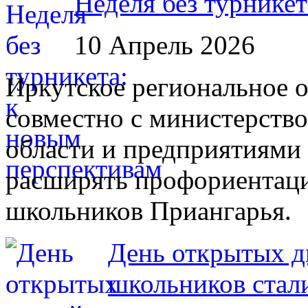
Неделя без турнике
10 Апрель 2026
Иркутское региональное 
совместно с министерств
области и предприятиями
расширять профориентац
школьников Приангарья.
День открытых д
школьников стал