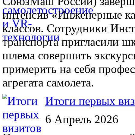
СоюзМаш России) заверш
интенсив «Инженерные ка
классов. Сотрудники Инс
транспорта пригласили ш
шлема совершить экскурс
примерить на себя профе
агрегата самолета.
Итоги первых виз
6 Апрель 2026