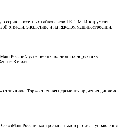
ю серию кассетных гайковертов ГКГ...М. Инструмент
вой отрасли, энергетике и на тяжелом машиностроении.
оюзМаш России), успешно выполнивших нормативы
Зенит» 8 июля.
 — отличники. Торжественная церемония вручения дипломов
я СоюзМаш России, контрольный мастер отдела управления