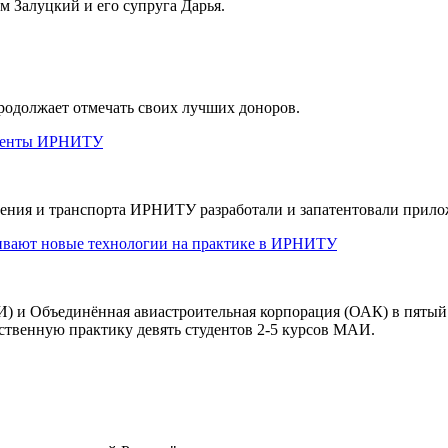
м Залуцкий и его супруга Дарья.
родолжает отмечать своих лучших доноров.
уденты ИРНИТУ
ения и транспорта ИРНИТУ разработали и запатентовали прил
ивают новые технологии на практике в ИРНИТУ
 и Объединённая авиастроительная корпорация (ОАК) в пятый
твенную практику девять студентов 2-5 курсов МАИ.