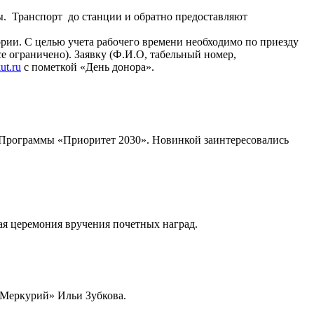
. Транспорт до станции и обратно предоставляют
рии. С целью учета рабочего времени необходимо по приезду
се ограничено). Заявку (Ф.И.О, табельный номер,
ut.ru
с пометкой «День донора».
 Программы «Приоритет 2030». Новинкой заинтересовались
ная церемония вручения почетных наград.
 Меркурий» Ильи Зубкова.