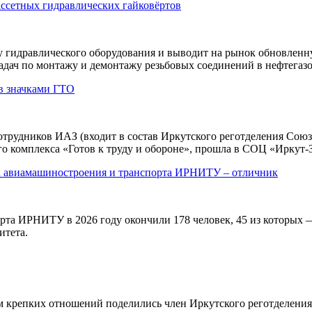
ассетных гидравлических гайковёртов
 гидравлического оборудования и выводит на рынок обновленну
адач по монтажу и демонтажу резьбовых соединений в нефтегазо
в значками ГТО
отрудников ИАЗ (входит в состав Иркутского реготделения С
о комплекса «Готов к труду и обороне», прошла в СОЦ «Иркут-
 авиамашиностроения и транспорта ИРНИТУ – отличник
рта ИРНИТУ в 2026 году окончили 178 человек, 45 из которых
итета.
ом крепких отношений поделились член Иркутского реготделени