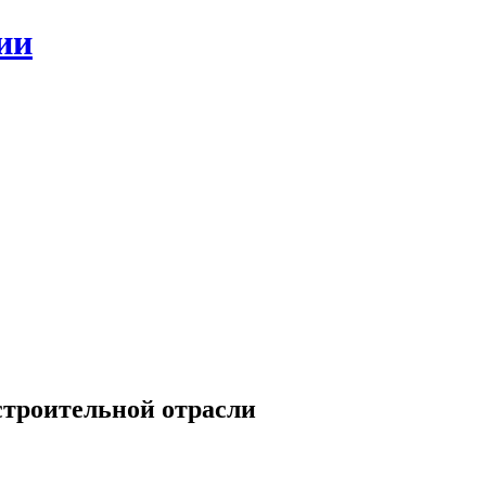
ии
строительной отрасли